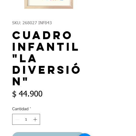
SKU: 268027 INF843
Cuadro
infantil
"la
diversió
n"
Precio
$ 44.900
Cantidad
*