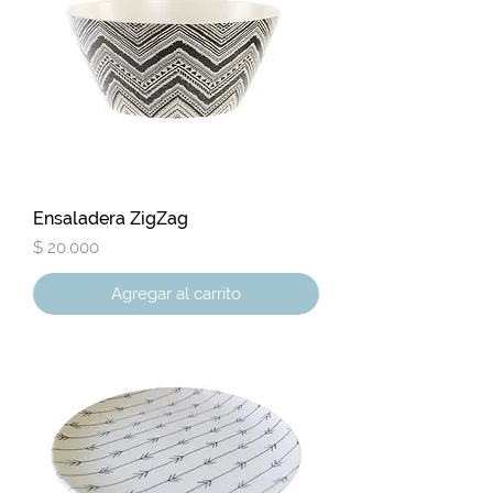
Ensaladera ZigZag
Precio
$ 20.000
Agregar al carrito