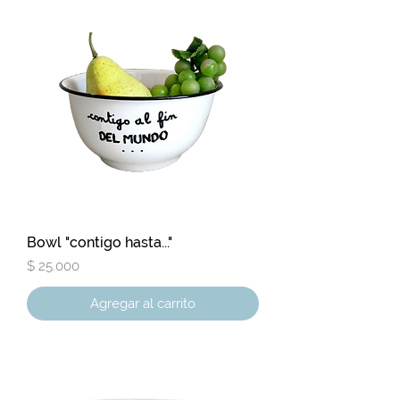
Bowl "contigo hasta..."
Precio
$ 25.000
Agregar al carrito