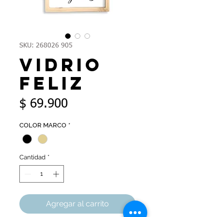
SKU: 268026 905
Vidrio
Feliz
Precio
$ 69.900
COLOR MARCO
*
Cantidad
*
Agregar al carrito