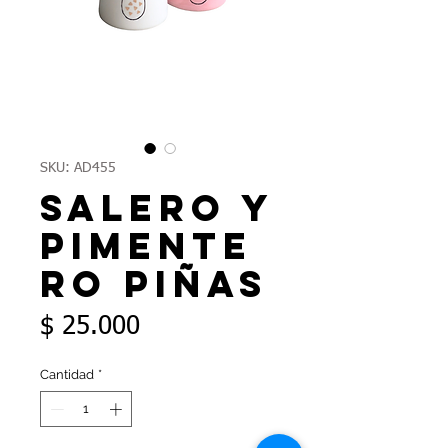
SKU: AD455
Salero y
pimente
ro piñas
Precio
$ 25.000
Cantidad
*