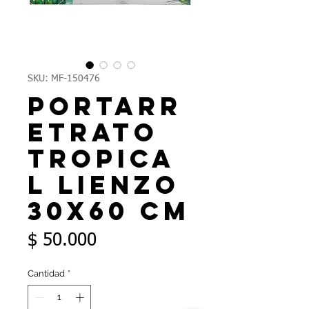
SKU: MF-150476
Portarr
etrato
tropica
l lienzo
30x60 cm
Precio
$ 50.000
Cantidad
*