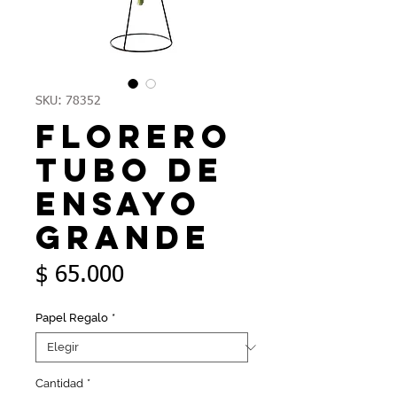
SKU: 78352
Florero
Tubo de
Ensayo
grande
Precio
$ 65.000
Papel Regalo
*
Cantidad
*