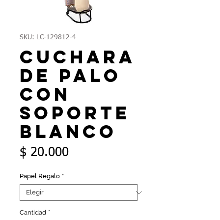
SKU: LC-129812-4
Cuchara
de Palo
con
Soporte
Blanco
Precio
$ 20.000
Papel Regalo
*
Cantidad
*