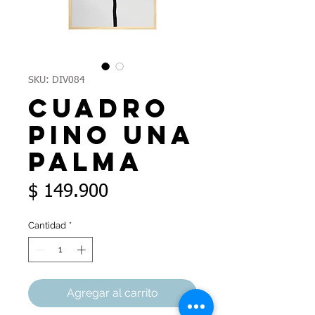
SKU: DIV084
Cuadro
Pino Una
Palma
Precio
$ 149.900
Cantidad
*
Agregar al carrito