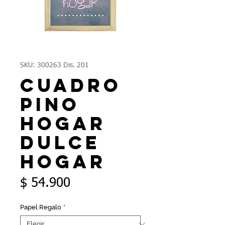
SKU: 300263 Dis. 201
Cuadro
Pino
Hogar
Dulce
Hogar
Precio
$ 54.900
Papel Regalo
*