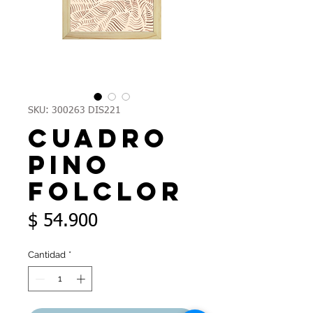
SKU: 300263 DIS221
Cuadro
pino
folclor
Precio
$ 54.900
Cantidad
*