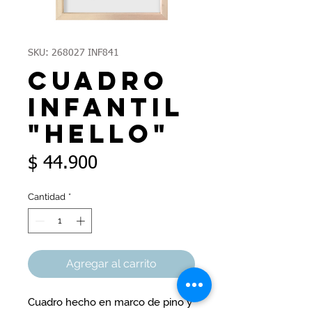
SKU: 268027 INF841
Cuadro
infantil
"hello"
Precio
$ 44.900
Cantidad
*
Agregar al carrito
Cuadro hecho en marco de pino y