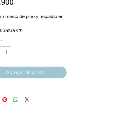
Precio
.900
n marco de pino y respaldo en
: 25x25 cm
*
Agregar al carrito