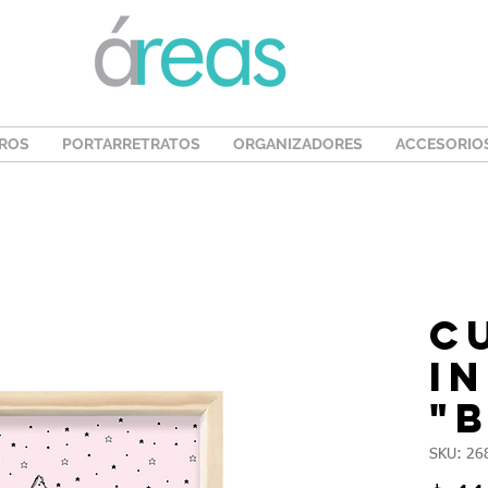
ROS
PORTARRETRATOS
ORGANIZADORES
ACCESORIO
C
i
"
SKU: 26