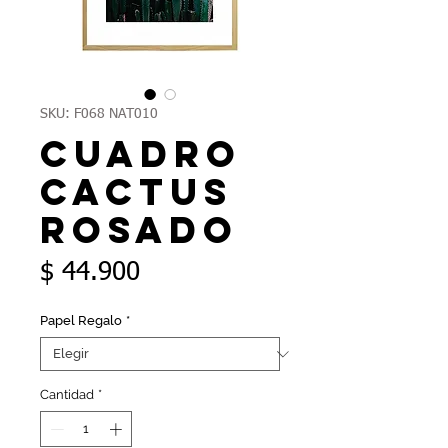
SKU: F068 NAT010
Cuadro
Cactus
Rosado
Precio
$ 44.900
Papel Regalo
*
Cantidad
*