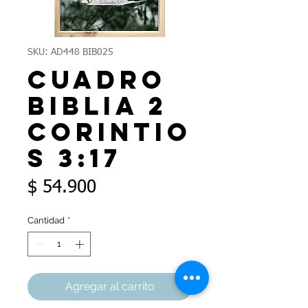
SKU: AD448 BIB025
Cuadro
Biblia 2
Corintio
s 3:17
Precio
$ 54.900
Cantidad
*
Agregar al carrito