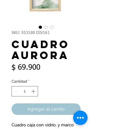
SKU: 553188 DIV161
Cuadro
Aurora
Precio
$ 69.900
Cantidad
*
Agregar al carrito
Cuadro caja con vidrio, y marco