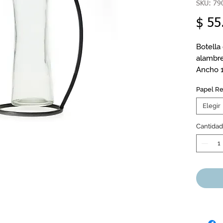
SKU: 79
$ 55
Botella
alambr
Ancho 
Alto 28
Papel R
Elegir
Cantidad