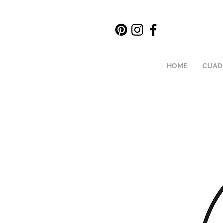
HOME
CUAD