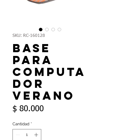
SKU: RC-160128
Base
para
computa
dor
Verano
Precio
$ 80.000
Cantidad
*