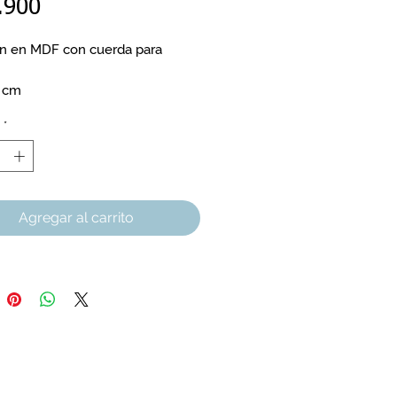
Precio
.900
n en MDF con cuerda para 
0 cm
*
Agregar al carrito