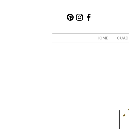
HOME
CUAD